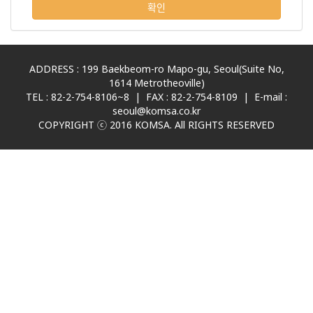
확인
ADDRESS : 199 Baekbeom-ro Mapo-gu, Seoul(Suite No,
1614 Metrotheoville)
TEL : 82-2-754-8106~8 | FAX : 82-2-754-8109 | E-mail :
seoul@komsa.co.kr
COPYRIGHT ⓒ 2016 KOMSA. All RIGHTS RESERVED