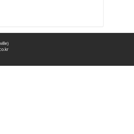
ille)
o.kr